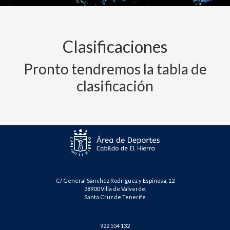
Clasificaciones
Pronto tendremos la tabla de
clasificación
C/ General Sánchez Rodríguez y Espinosa, 12
38900 Villa de Valverde,
Santa Cruz de Tenerife
922 554 132