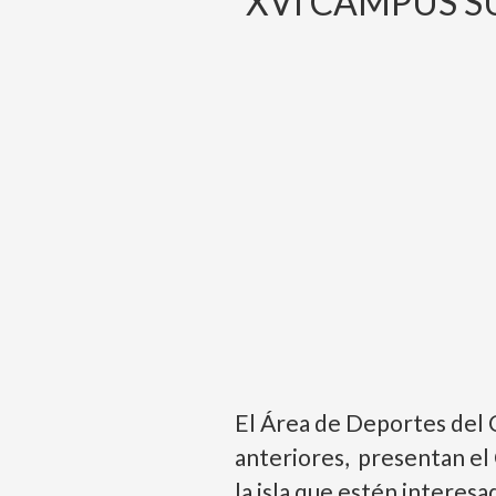
XVI CAMPUS S
El Área de Deportes del 
anteriores, presentan el
la isla que estén interesa