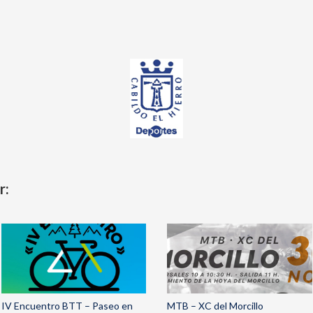
r:
IV Encuentro BTT – Paseo en
MTB – XC del Morcillo