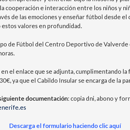
a cooperación e interacción entre los niños y ni
avés de las emociones y enseñar fútbol desde el 
bo estos valores en profundidad.
mpo de Fútbol del Centro Deportivo de Valverde 
horas.
á en el enlace que se adjunta, cumplimentando la f
0€, ya que el Cabildo Insular se encarga de la p
a siguiente documentación
: copia dni, abono y for
nerife.
es
Descarga el formulario haciendo clic aquí