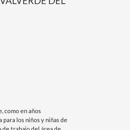
 VALVERDE DEL
e, como en años
ara los niños y niñas de
n de trabajo del área de