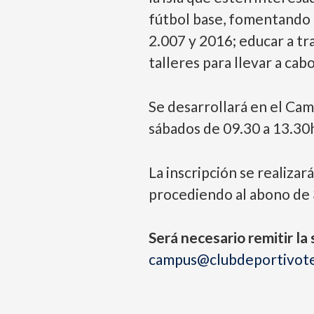
fútbol base, fomentando l
2.007 y 2016; educar a tr
talleres para llevar a ca
Se desarrollará en el Ca
sábados de 09.30 a 13.30
La inscripción se realizar
procediendo al abono de 3
Será necesario remitir l
campus@clubdeportivote