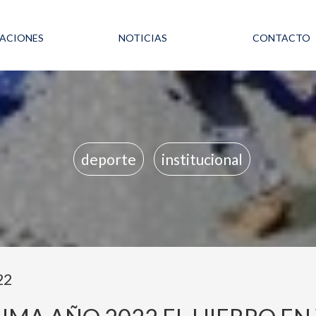
LACIONES
NOTICIAS
CONTACTO
deporte
institucional
22