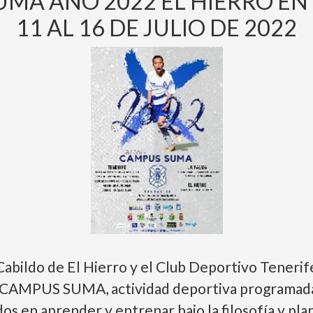
UMA AÑO 2022 EL HIERRO EN
11 AL 16 DE JULIO DE 2022
Cabildo de El Hierro y el Club Deportivo Tenerif
 CAMPUS SUMA, actividad deportiva programada p
dos en aprender y entrenar bajo la filosofía y pla