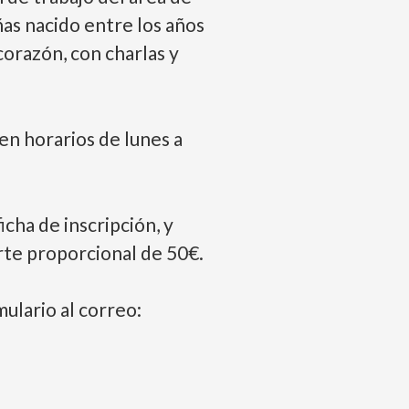
ñas nacido entre los años
corazón, con charlas y
en horarios de lunes a
icha de inscripción, y
arte proporcional de 50€.
mulario al correo: