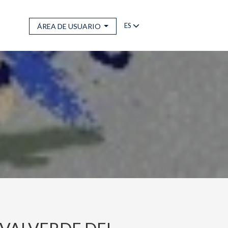
ES
ÁREA DE USUARIO