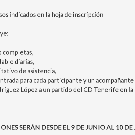
asos indicados en la hoja de inscripción
uye:
s completas,
able diarias,
tativo de asistencia,
ntrada para cada participante y un acompañante p
ríguez López a un partido del CD Tenerife en l
ONES SERÁN DESDE EL 9 DE JUNIO AL 10 DE 