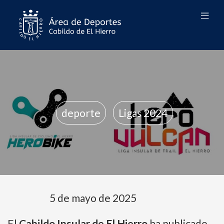
deporte
Ligas 2024
5 de mayo de 2025
El
Cabildo Insular de El Hierro
ha publicado