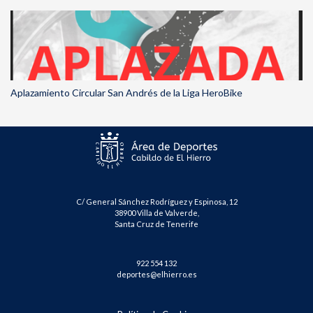
Aplazamiento Circular San Andrés de la Liga HeroBike
C/ General Sánchez Rodríguez y Espinosa, 12
38900 Villa de Valverde,
Santa Cruz de Tenerife
922 554 132
deportes@elhierro.es