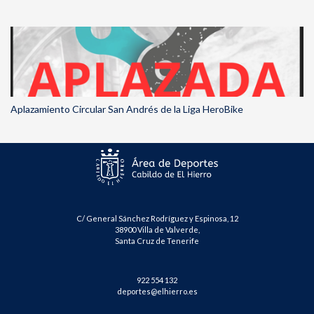
Aplazamiento Circular San Andrés de la Liga HeroBike
C/ General Sánchez Rodríguez y Espinosa, 12
38900 Villa de Valverde,
Santa Cruz de Tenerife
922 554 132
deportes@elhierro.es