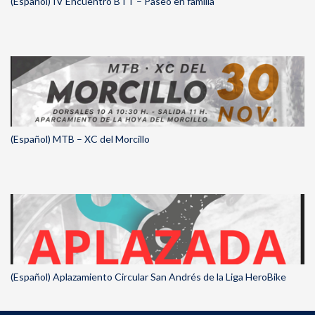
(Español) IV Encuentro BTT – Paseo en familia
(Español) MTB – XC del Morcillo
(Español) Aplazamiento Circular San Andrés de la Liga HeroBike