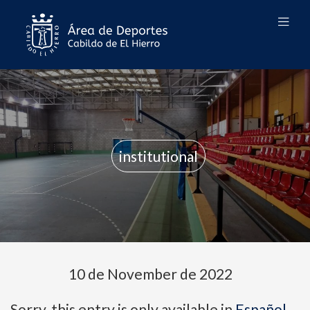
institutional
10 de November de 2022
Sorry, this entry is only available in
Español
.