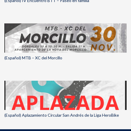
(Español) IV Encuentro BTT – Paseo en familia
(Español) MTB – XC del Morcillo
(Español) Aplazamiento Circular San Andrés de la Liga HeroBike