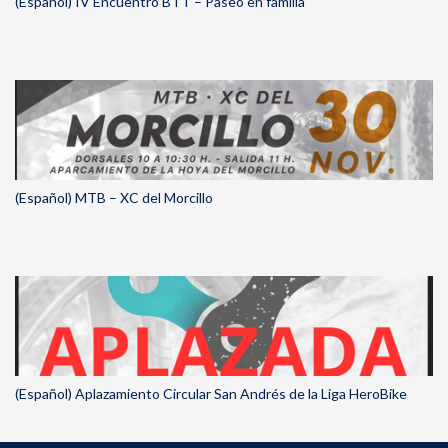
(Español) IV Encuentro BTT – Paseo en familia
(Español) MTB – XC del Morcillo
(Español) Aplazamiento Circular San Andrés de la Liga HeroBike