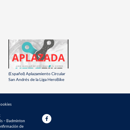
(Español) Aplazamiento Circular
San Andrés de la Liga HeroBike
Cookies
g
is – Badminton
onfirmación de