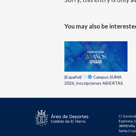
You may also be interested
(Español)
Campus SUMA
2026_Inscripciones ABIERTAS
C/ General
Espinosa, 1
38900 Villa
Santa Cruz