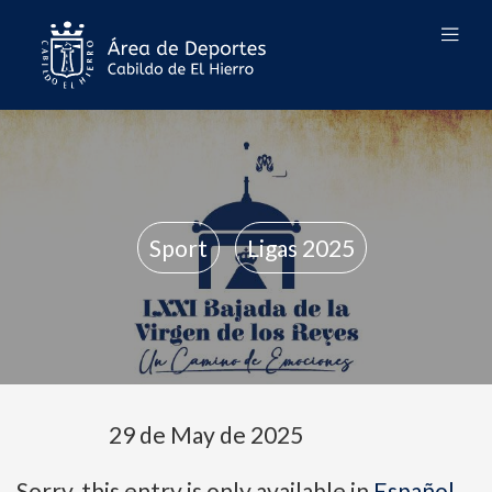
Sport
Ligas 2025
29 de May de 2025
Sorry, this entry is only available in
Español
.