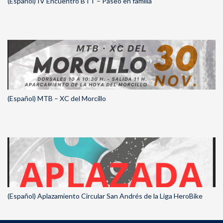
(Español) IV Encuentro BTT – Paseo en familia
(Español) MTB – XC del Morcillo
(Español) Aplazamiento Circular San Andrés de la Liga HeroBike