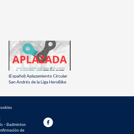
(Español) Aplazamiento Circular
San Andrés de la Liga HeroBike
Cookies
g
is – Badminton
onfirmación de