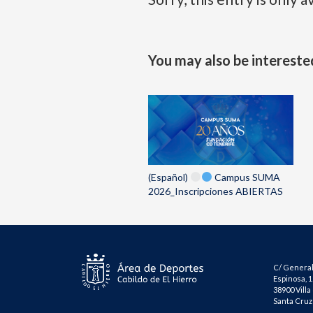
You may also be interested
(Español)
Campus SUMA
2026_Inscripciones ABIERTAS
C/ General
Espinosa, 1
38900 Villa
Santa Cruz