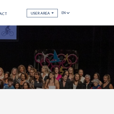
EN
USER AREA
ACT