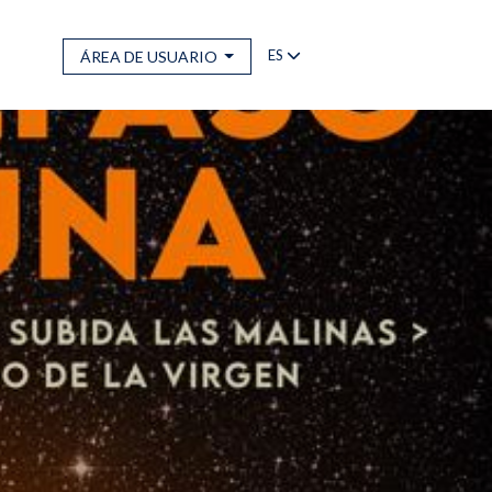
ES
ÁREA DE USUARIO