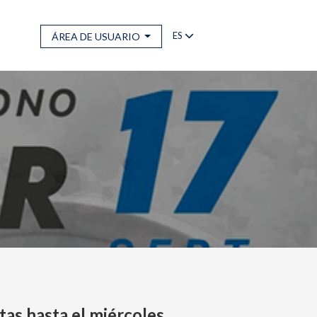
ES
ÁREA DE USUARIO
rtas hasta el miércoles