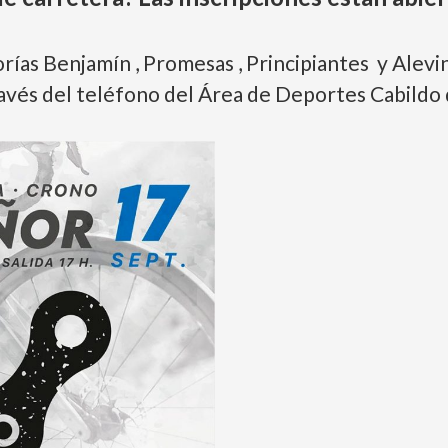
orías Benjamín , Promesas , Principiantes y Alevi
ravés del teléfono del Área de Deportes Cabildo 