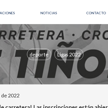
LACIONES
NOTICIAS
CONTACTO
deporte
Ligas 2022
e de 2022
de carretera! Las inscripciones están abie