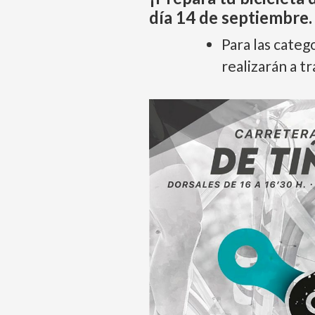
día 14 de septiembre.
Para las categ
realizarán a t