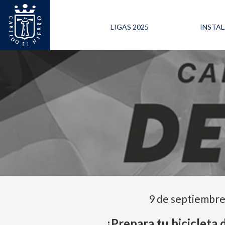
LIGAS 2025
INSTA
9 de septiembr
¡Prepara tu bicicleta 