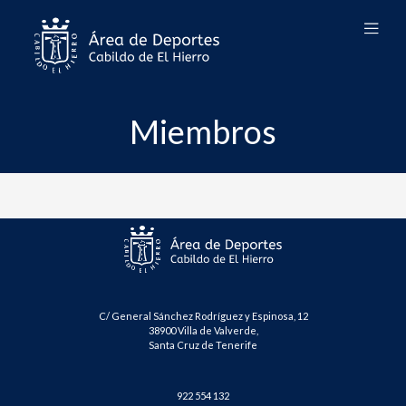
Miembros
C/ General Sánchez Rodríguez y Espinosa, 12
38900 Villa de Valverde,
Santa Cruz de Tenerife
922 554 132