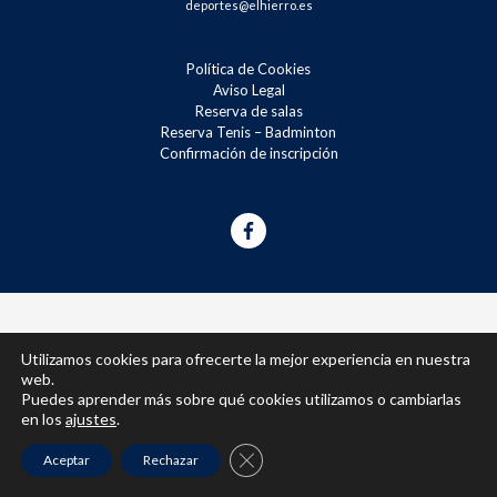
deportes@elhierro.es
Política de Cookies
Aviso Legal
Reserva de salas
Reserva Tenis – Badminton
Confirmación de inscripción
Utilizamos cookies para ofrecerte la mejor experiencia en nuestra
web.
Puedes aprender más sobre qué cookies utilizamos o cambiarlas
en los
ajustes
.
Cerrar el banner de cookies RGPD
Aceptar
Rechazar