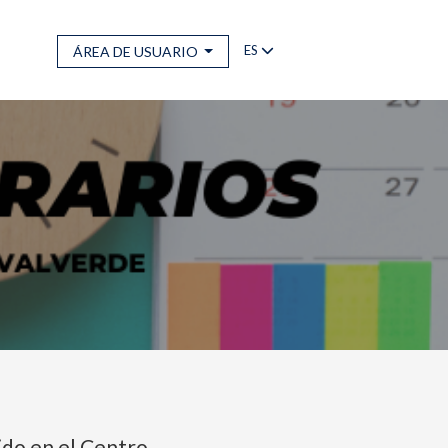
ES
ÁREA DE USUARIO
ido en el Centro