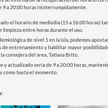
 9 a 20:00 horas ininterrumpidamente.
itado el horario de mediodía (15 a 16:00 horas) t
de limpieza entre horas durante el uso.
idemiológica de nivel 1 en la isla, podemos apost
s de entrenamiento y habilitar mayor posibilidade
 la consejera del área, Tatiana Brito.
nte y actualizado sería de 9 a 20:00 horas, manten
os como hasta el momento.
r: