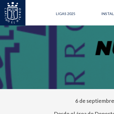
LIGAS 2025
INSTA
6 de septiembr
Desde el área de Deporte