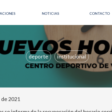
LACIONES
NOTICIAS
CONTACTO
deporte
institucional
e de 2021
s se informa de la recuperación del horario corr