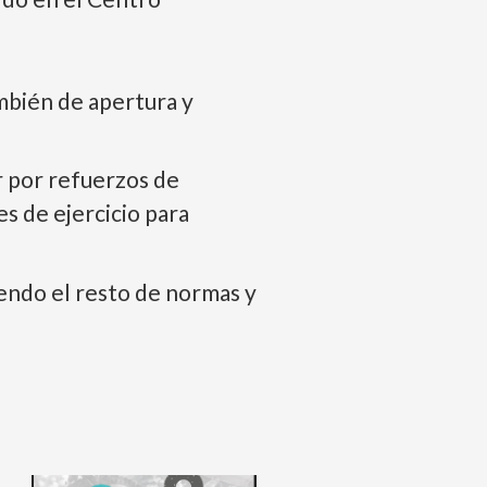
ambién de apertura y
ar por refuerzos de
s de ejercicio para
iendo el resto de normas y