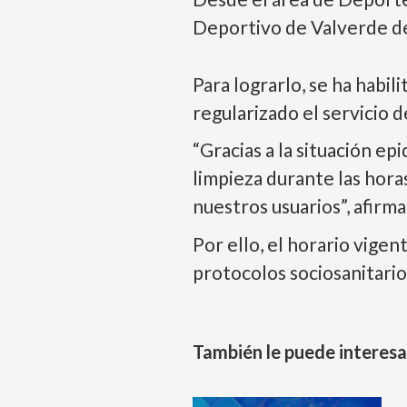
Deportivo de Valverde de
Para lograrlo, se ha habil
regularizado el servicio 
“Gracias a la situación ep
limpieza durante las hora
nuestros usuarios”, afirma
Por ello, el horario vige
protocolos sociosanitari
También le puede interesa