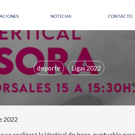
LACIONES
NOTICIAS
CONTACTO
deporte
Ligas 2022
e 2022
se realizará la Vertical de Isora, puntuable para l