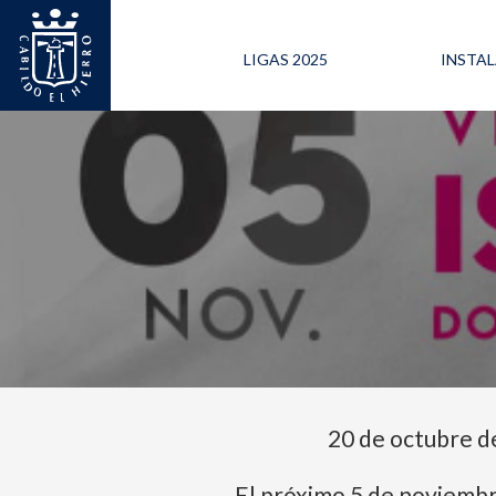
LIGAS 2025
INSTA
20 de octubre d
El próximo 5 de noviembre 