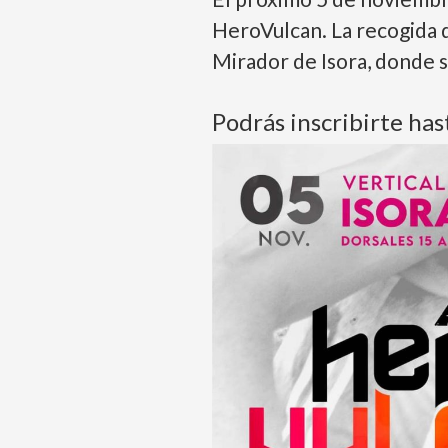
HeroVulcan. La recogida d
Mirador de Isora, donde s
Podrás inscribirte ha