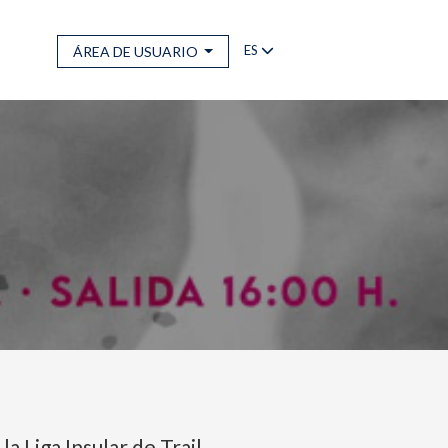
ES
ÁREA DE USUARIO
a Liga Insular de Trail