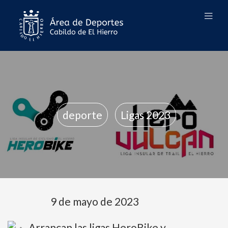
deporte
Ligas 2023
9 de mayo de 2023
Arrancan las ligas HeroBike y