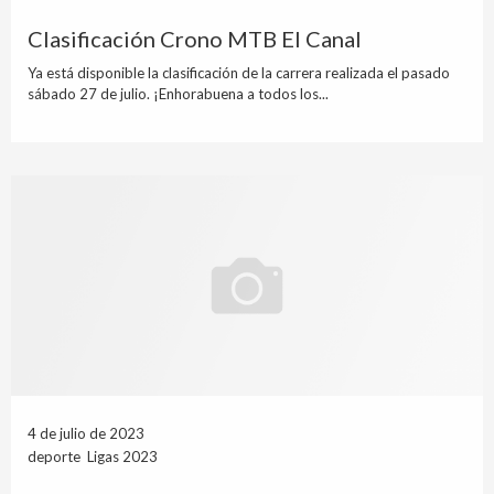
Clasificación Crono MTB El Canal
Ya está disponible la clasificación de la carrera realizada el pasado
sábado 27 de julio. ¡Enhorabuena a todos los...
4 de julio de 2023
deporte Ligas 2023