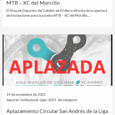
MTB – XC del Morcillo
El Área de Deportes del Cabildo de El Hierro informa de la apertura
de inscripciones para la prueba MTB – XC del Morcillo,...
19 de noviembre de 2025
deporte institucional Ligas 2025 Sin categoría
Aplazamiento Circular San Andrés de la Liga