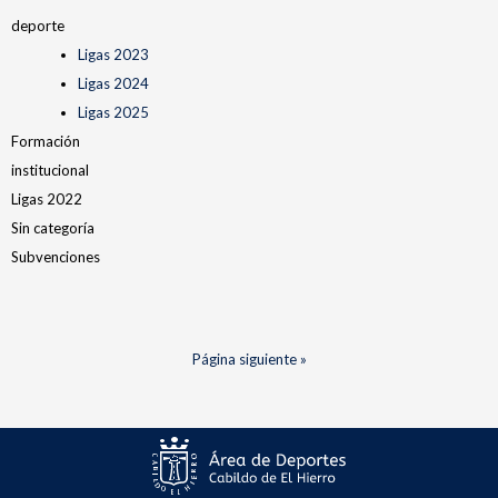
deporte
Ligas 2023
Ligas 2024
Ligas 2025
Formación
institucional
Ligas 2022
Sin categoría
Subvenciones
Página siguiente »