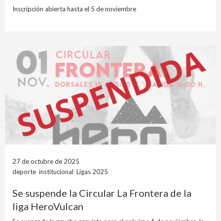
Inscripción abierta hasta el 5 de noviembre
27 de octubre de 2025
deporte institucional Ligas 2025
Se suspende la Circular La Frontera de la
liga HeroVulcan