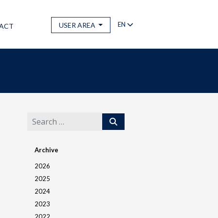
EN
USER AREA
ACT
Archive
2026
2025
2024
2023
2022