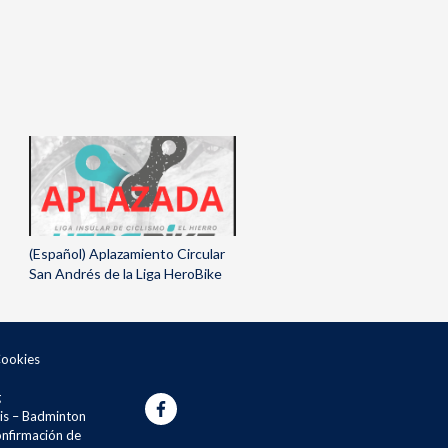
(Español) Aplazamiento Circular
San Andrés de la Liga HeroBike
Cookies
g
is – Badminton
onfirmación de