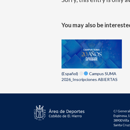
You may also be interested
(Español)
Campus SUMA
2026_Inscripciones ABIERTAS
C/ General
Espinosa, 1
38900 Villa
Santa Cruz