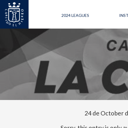
2024 LEAGUES
INS
24 de October 
Sorry, this entry is only a