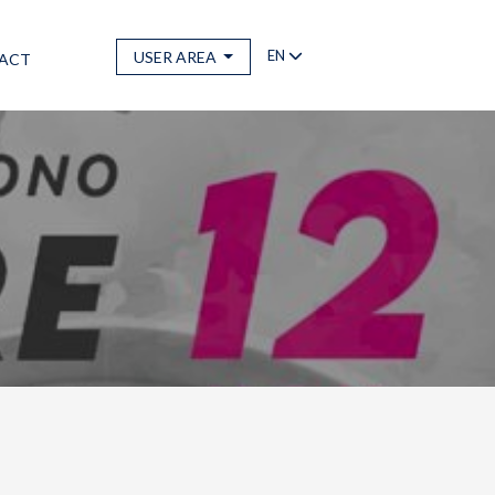
EN
USER AREA
ACT